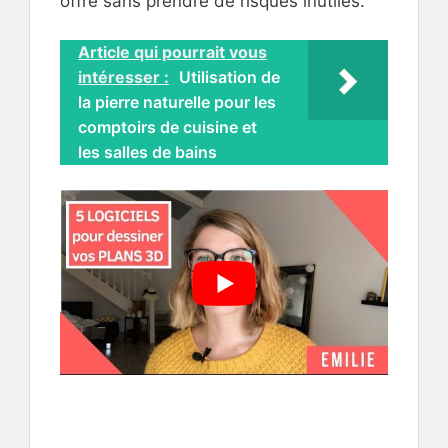
offre sans prendre de risques inutiles.
Article qui pourrait vous
intéresser :
Utilisation de
la pierre naturelle pour les
comptoirs de cuisine et
les salles de bains