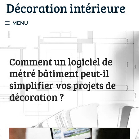
Décoration intérieure
Aller
au
contenu
MENU
Comment un logiciel de
métré bâtiment peut-il
simplifier vos projets de
décoration ?