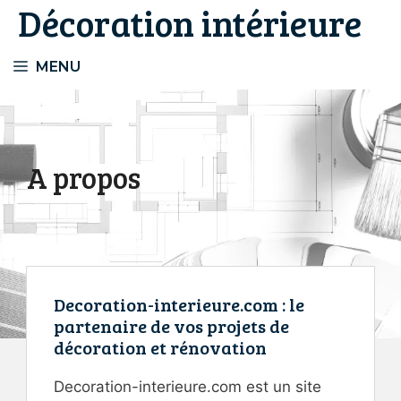
Décoration intérieure
Aller
au
contenu
MENU
A propos
Decoration-interieure.com : le
partenaire de vos projets de
décoration et rénovation
Decoration-interieure.com est un site