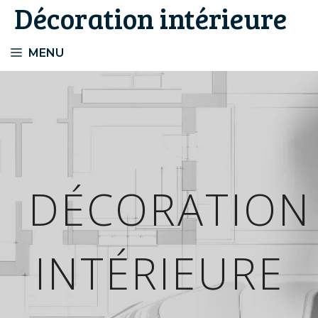
Décoration intérieure
Aller
au
contenu
MENU
DÉCORATION
INTÉRIEURE