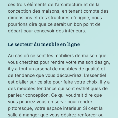
ces trois éléments de l'architecture et de la
conception des maisons, en tenant compte des
dimensions et des structures d'origine, nous
pourrions dire que ce serait un bon point de
départ pour concevoir des intérieurs.
Le secteur du meuble en ligne
Au cas où ce sont les mobiliers de maison que
vous cherchez pour rendre votre maison design,
il y a tout un arsenal de meubles de qualité et
de tendance que vous découvrirez. L’essentiel
est d’aller sur ce site pour faire votre choix. Il y a
des meubles tendance qui sont esthétiques de
par leur conception. Ce qui voudrait dire que
vous pourrez vous en servir pour rendre
pittoresque, votre espace intérieur. Si c’est la
salle à manger que vous désirez renforcer ou