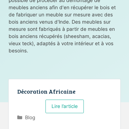
possible de procéder au démontage de
meubles anciens afin d'en récupérer le bois et
de fabriquer un meuble sur mesure avec des
bois anciens venus d'Inde. Des meubles sur
mesure sont fabriqués à partir de meubles en
bois anciens récupérés (sheesham, acacias,
vieux teck), adaptés à votre intérieur et à vos
besoins.
Décoration Africaine
Lire l’article
Catégories
Blog