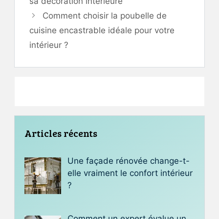
sa décoration intérieure
Comment choisir la poubelle de
cuisine encastrable idéale pour votre
intérieur ?
Articles récents
Une façade rénovée change-t-
elle vraiment le confort intérieur
?
Comment un expert évalue un