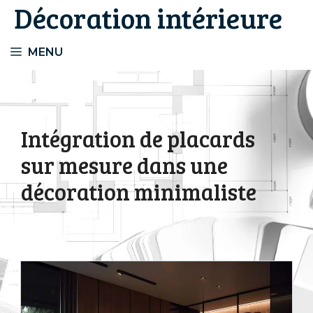
Décoration intérieure
Aller
au
contenu
MENU
Intégration de placards
sur mesure dans une
décoration minimaliste