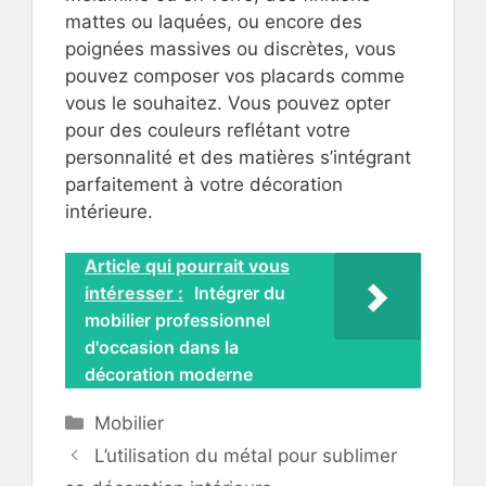
mattes ou laquées, ou encore des
poignées massives ou discrètes, vous
pouvez composer vos placards comme
vous le souhaitez. Vous pouvez opter
pour des couleurs reflétant votre
personnalité et des matières s’intégrant
parfaitement à votre décoration
intérieure.
Article qui pourrait vous
intéresser :
Intégrer du
mobilier professionnel
d'occasion dans la
décoration moderne
Catégories
Mobilier
L’utilisation du métal pour sublimer