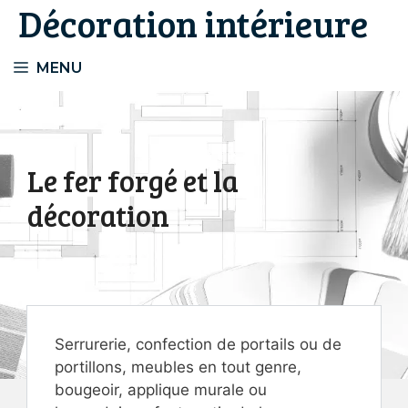
Décoration intérieure
Aller
au
contenu
MENU
Le fer forgé et la
décoration
Serrurerie, confection de portails ou de
portillons, meubles en tout genre,
bougeoir, applique murale ou