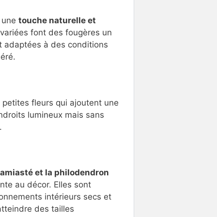
t une
touche naturelle et
e variées font des fougères un
nt adaptées à des conditions
éré.
 petites fleurs qui ajoutent une
endroits lumineux mais sans
.
la lamiasté et la philodendron
nte au décor. Elles sont
onnements intérieurs secs et
teindre des tailles