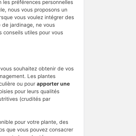
lon les préférences personnelles
icle, nous vous proposons un
lorsque vous voulez intégrer des
e de jardinage, ne vous
 conseils utiles pour vous
 vous souhaitez obtenir de vos
énagement. Les plantes
culière ou pour
apporter une
isies pour leurs qualités
tritives (crudités par
onible pour votre plante, des
emps que vous pouvez consacrer