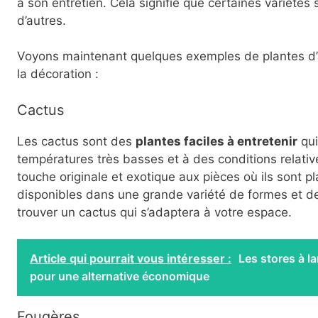
à son entretien. Cela signifie que certaines variétés
d’autres.
Voyons maintenant quelques exemples de plantes d’in
la décoration :
Cactus
Les cactus sont des
plantes faciles à entretenir
qui
températures très basses et à des conditions relati
touche originale et exotique aux pièces où ils sont pl
disponibles dans une grande variété de formes et de 
trouver un cactus qui s’adaptera à votre espace.
Article qui pourrait vous intéresser :
Les stores à l
pour une alternative économique
Fougères