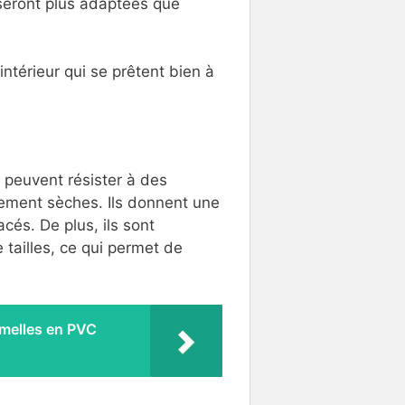
 seront plus adaptées que
térieur qui se prêtent bien à
 peuvent résister à des
vement sèches. Ils donnent une
acés. De plus, ils sont
tailles, ce qui permet de
amelles en PVC