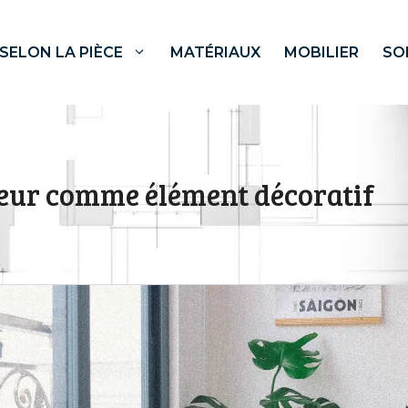
SELON LA PIÈCE
MATÉRIAUX
MOBILIER
SO
rieur comme élément décoratif