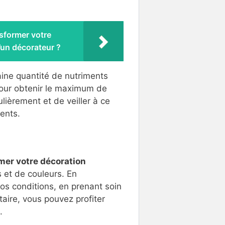
former votre
d’un décorateur ?
taine quantité de nutriments
Pour obtenir le maximum de
gulièrement et de veiller à ce
ments.
mer votre décoration
s et de couleurs. En
os conditions, en prenant soin
taire, vous pouvez profiter
.