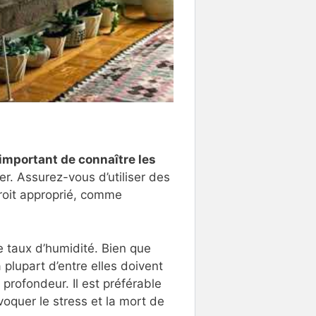
important de connaître les
r. Assurez-vous d’utiliser des
droit approprié, comme
 le taux d’humidité. Bien que
 plupart d’entre elles doivent
 profondeur. Il est préférable
oquer le stress et la mort de