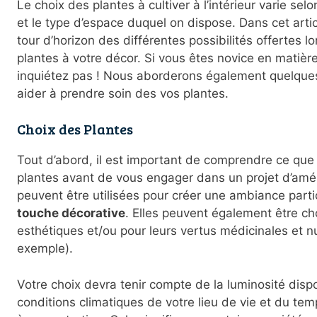
Le choix des plantes à cultiver à l’intérieur varie se
et le type d’espace duquel on dispose. Dans cet art
tour d’horizon des différentes possibilités offertes 
plantes à votre décor. Si vous êtes novice en matièr
inquiétez pas ! Nous aborderons également quelques
aider à prendre soin des vos plantes.
Choix des Plantes
Tout d’abord, il est important de comprendre ce que
plantes avant de vous engager dans un projet d’am
peuvent être utilisées pour créer une ambiance parti
touche décorative
. Elles peuvent également être cho
esthétiques et/ou pour leurs vertus médicinales et nu
exemple).
Votre choix devra tenir compte de la luminosité disp
conditions climatiques de votre lieu de vie et du t