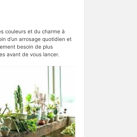
es couleurs et du charme à
oin d’un arrosage quotidien et
lement besoin de plus
es avant de vous lancer.