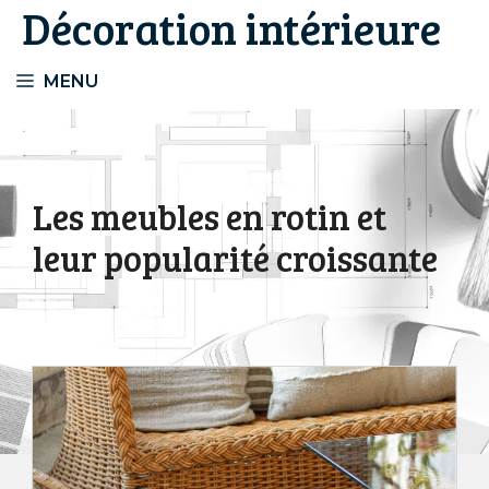
Décoration intérieure
Aller
au
contenu
MENU
Les meubles en rotin et
leur popularité croissante