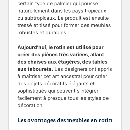
certain type de palmier qui pousse
naturellement dans les pays tropicaux
ou subtropicaux. Le produit est ensuite
tressé et tissé pour former des meubles
robustes et durables.
Aujourd’hui, le rotin est utilisé pour
créer des pièces très variées, allant
des chaises aux étagères, des tables
aux tabourets.
Les designers ont appris
à maîtriser cet art ancestral pour créer
des objets décoratifs élégants et
sophistiqués qui peuvent s’intégrer
facilement à presque tous les styles de
décoration.
Les avantages des meubles en rotin